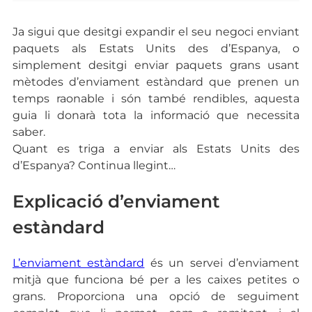
Ja sigui que desitgi expandir el seu negoci enviant
paquets als Estats Units des d’Espanya, o
simplement desitgi enviar paquets grans usant
mètodes d’enviament estàndard que prenen un
temps raonable i són també rendibles, aquesta
guia li donarà tota la informació que necessita
saber.
Quant es triga a enviar als Estats Units des
d’Espanya? Continua llegint…
Explicació d’enviament
estàndard
L’enviament estàndard
és un servei d’enviament
mitjà que funciona bé per a les caixes petites o
grans. Proporciona una opció de seguiment