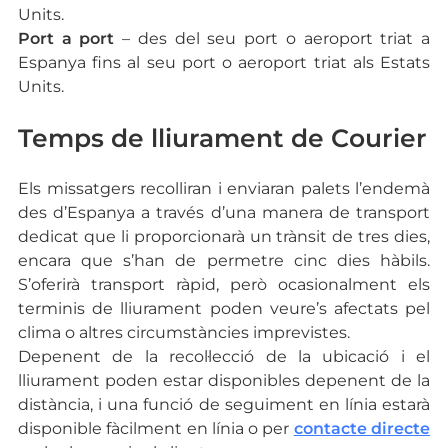
Units.
Port a port
– des del seu port o aeroport triat a
Espanya fins al seu port o aeroport triat als Estats
Units.
Temps de lliurament de Courier
Els missatgers recolliran i enviaran palets l’endemà
des d’Espanya a través d’una manera de transport
dedicat que li proporcionarà un trànsit de tres dies,
encara que s’han de permetre cinc dies hàbils.
S’oferirà transport ràpid, però ocasionalment els
terminis de lliurament poden veure’s afectats pel
clima o altres circumstàncies imprevistes.
Depenent de la recol·lecció de la ubicació i el
lliurament poden estar disponibles depenent de la
distància, i una funció de seguiment en línia estarà
disponible fàcilment en línia o per
contacte directe