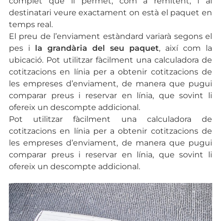
complet que li permet, com a remitent, i al
destinatari veure exactament on està el paquet en
temps real.
El preu de l’enviament estàndard variarà segons el
pes i
la grandària del seu paquet
, així com la
ubicació. Pot utilitzar fàcilment una calculadora de
cotitzacions en línia per a obtenir cotitzacions de
les empreses d’enviament, de manera que pugui
comparar preus i reservar en línia, que sovint li
ofereix un descompte addicional.
Pot utilitzar fàcilment una calculadora de
cotitzacions en línia per a obtenir cotitzacions de
les empreses d’enviament, de manera que pugui
comparar preus i reservar en línia, que sovint li
ofereix un descompte addicional.