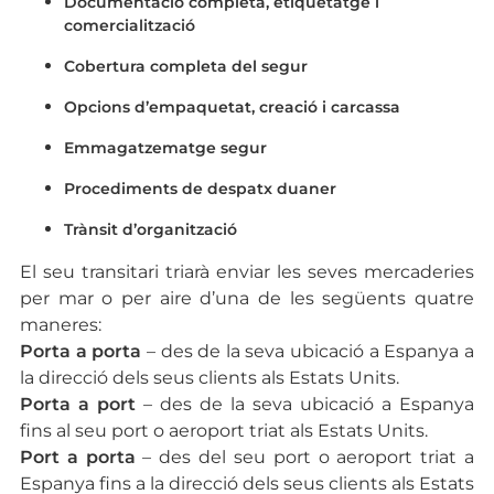
Documentació completa, etiquetatge i
comercialització
Cobertura completa del segur
Opcions d’empaquetat, creació i carcassa
Emmagatzematge segur
Procediments de despatx duaner
Trànsit d’organització
El seu transitari triarà enviar les seves mercaderies
per mar o per aire d’una de les següents quatre
maneres:
Porta a porta
– des de la seva ubicació a Espanya a
la direcció dels seus clients als Estats Units.
Porta a port
– des de la seva ubicació a Espanya
fins al seu port o aeroport triat als Estats Units.
Port a porta
– des del seu port o aeroport triat a
Espanya fins a la direcció dels seus clients als Estats