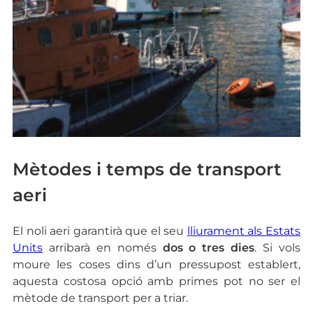
Mètodes i temps de transport
aeri
El noli aeri garantirà que el seu
lliurament als Estats
Units
arribarà en només
dos o tres dies
. Si vols
moure les coses dins d’un pressupost establert,
aquesta costosa opció amb primes pot no ser el
mètode de transport per a triar.