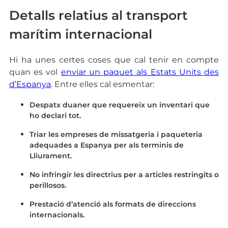
Detalls relatius al transport
marítim internacional
Hi ha unes certes coses que cal tenir en compte
quan es vol
enviar un paquet als Estats Units des
d’Espanya
. Entre elles cal esmentar:
Despatx duaner que requereix un inventari que
ho declari tot.
Triar les empreses de missatgeria i paqueteria
adequades a Espanya per als terminis de
Lliurament.
No infringir les directrius per a articles restringits o
perillosos.
Prestació d’atenció als formats de direccions
internacionals.