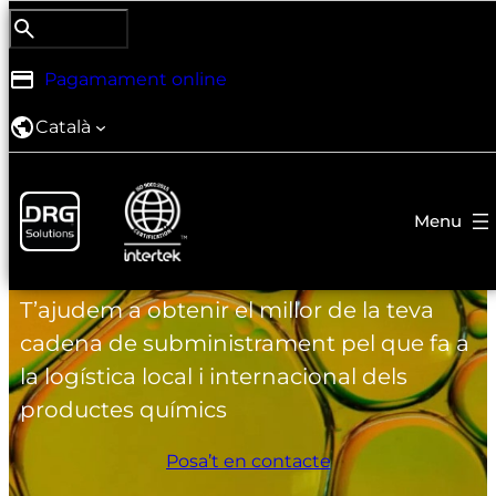
Search
Cerca DRG
Pagamament online
Català
Simplifica la teva logística
química a Barcelona
T’ajudem a obtenir el millor de la teva
cadena de subministrament pel que fa a
la logística local i internacional dels
productes químics
Posa’t en contacte