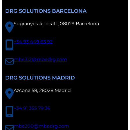
DRG SOLUTIONS BARCELONA
Sugranyes 4, local 1, 08029 Barcelona
+34 93 449 63 92
mbe312@mbedrg.com
DRG SOLUTIONS MADRID
Azcona 58, 28028 Madrid
+34 91 355 79 36
mbe200@mbedrg.com