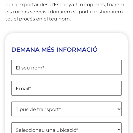
per a exportar des d’Espanya. Un cop més, triarem
els millors serveis i donarem suport i gestionarem
tot el procés en el teu nom.
DEMANA MÉS INFORMACIÓ
El seu nom
*
Email
*
Tipus de transport
*
Seleccioneu una ubicació
*