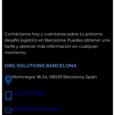
Contáctanos hoy y cuéntanos sobre tu próximo
desafío logístico en Barcelona. Puedes obtener una
tarifa y obtener más información en cualquier
momento.
DRG SOLUTIONS BARCELONA
Montnegre 18-24, 08029 Barcelona, Spain
+34 937 37 56 58
mbe134@mbedrg.com