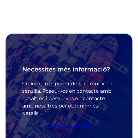
C
H
A
Necessites més informació?
Creiem en el poder de la comunicació
senzilla. Poseu-vos en contacte amb
nosaltres i poseu-vos en contacte
amb nosaltres per obtenir més
detalls.
Posa’t en contacte