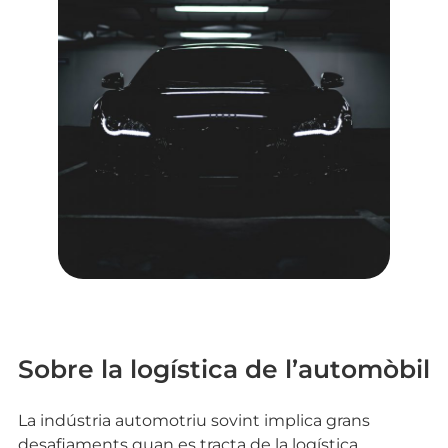
Sobre la logística de l’automòbil
La indústria automotriu sovint implica grans
desafiaments quan es tracta de la logística.