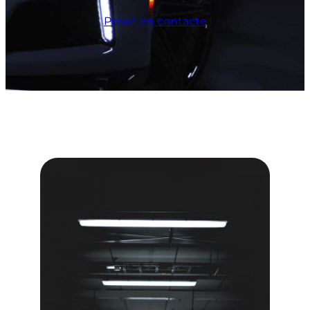
Posa’t en contacte