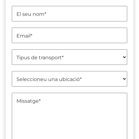
El seu nom
*
Email
*
Tipus de transport
*
Seleccioneu una ubicació
*
Missatge
*