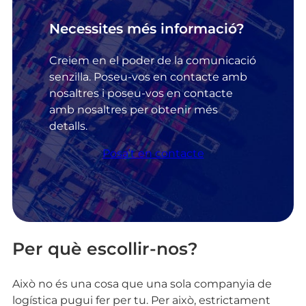
Necessites més informació?
Creiem en el poder de la comunicació
senzilla. Poseu-vos en contacte amb
nosaltres i poseu-vos en contacte
amb nosaltres per obtenir més
detalls.
Posa’t en contacte
Per què escollir-nos?
Això no és una cosa que una sola companyia de
logística pugui fer per tu. Per això, estrictament