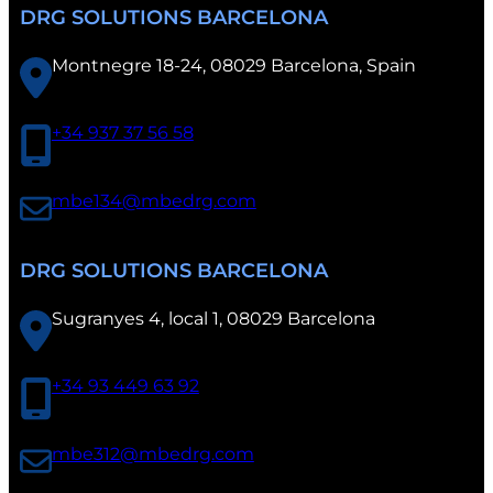
DRG SOLUTIONS BARCELONA
Montnegre 18-24, 08029 Barcelona, Spain
+34 937 37 56 58
mbe134@mbedrg.com
DRG SOLUTIONS BARCELONA
Sugranyes 4, local 1, 08029 Barcelona
+34 93 449 63 92
mbe312@mbedrg.com