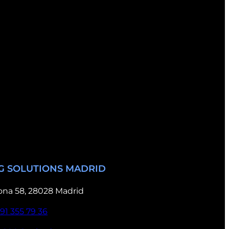
G SOLUTIONS MADRID
ona 58, 28028 Madrid
91 355 79 36