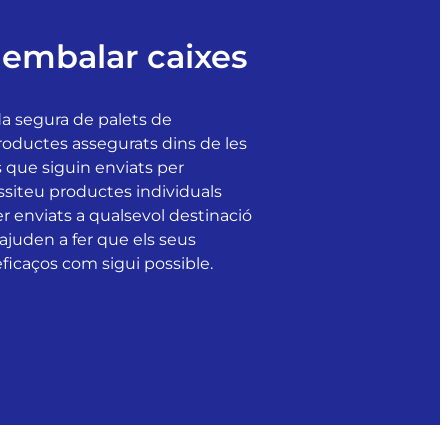
embalar caixes
ada segura de palets de
productes assegurats dins de les
 que siguin enviats per
ssiteu productes individuals
 enviats a qualsevol destinació
ajuden a fer que els seus
eficaços com sigui possible.