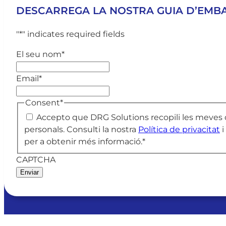
DESCARREGA LA NOSTRA GUIA D’EMB
"
*
" indicates required fields
El seu nom
*
Email
*
Consent
*
Accepto que DRG Solutions recopili les meves
personals. Consulti la nostra
Política de privacitat
i
per a obtenir més informació.
*
CAPTCHA