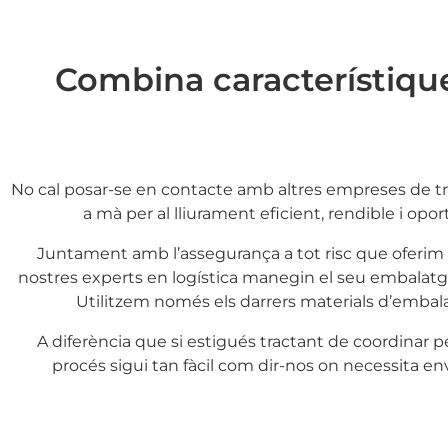
Combina característique
No cal posar-se en contacte amb altres empreses de 
a mà per al lliurament eficient, rendible i o
Juntament amb l’assegurança a tot risc que oferim pe
nostres experts en logística manegin el seu embalatg
Utilitzem només els darrers materials d’embal
A diferència que si estigués tractant de coordinar 
procés sigui tan fàcil com dir-nos on necessita env