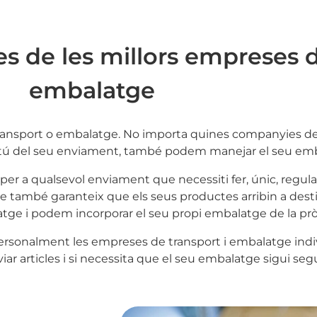
s de les millors empreses d
embalatge
transport o embalatge. No importa quines companyies d
portú del seu enviament, també podem manejar el seu emb
r a qualsevol enviament que necessiti fer, únic, regular i
e també garanteix que els seus productes arribin a desti
atge i podem incorporar el seu propi embalatge de la prò
personalment les empreses de transport i embalatge indiv
iar articles i si necessita que el seu embalatge sigui segu