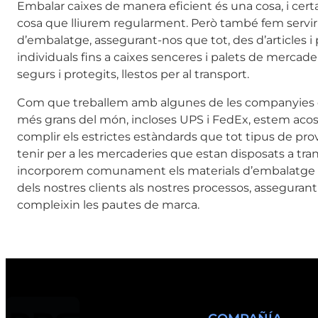
Embalar caixes de manera eficient és una cosa, i cer
cosa que lliurem regularment. Però també fem servir e
d’embalatge, assegurant-nos que tot, des d’articles i
individuals fins a caixes senceres i palets de mercader
segurs i protegits, llestos per al transport.
Com que treballem amb algunes de les companyies 
més grans del món, incloses UPS i FedEx, estem aco
complir els estrictes estàndards que tot tipus de pr
tenir per a les mercaderies que estan disposats a tr
incorporem comunament els materials d’embalatge p
dels nostres clients als nostres processos, assegura
compleixin les pautes de marca.