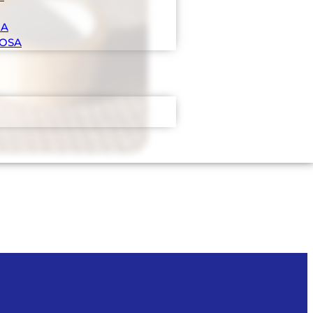
RA
LOSA