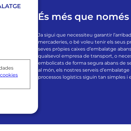
ALATGE
És més que només 
Ja sigui que necessiteu garantir l’arrib
mercaderies, o bé voleu tenir els seus 
seves pròpies caixes d’embalatge abans
qualsevol empresa de transport, o nece
embolicats de forma segura abans de ser
 dades
al món, els nostres serveis d’embalatge 
cookies
processos logístics siguin tan simples i 