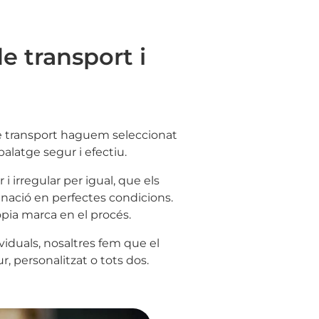
e transport i
e transport haguem seleccionat
alatge segur i efectiu.
 irregular per igual, que els
nació en perfectes condicions.
pia marca en el procés.
iduals, nosaltres fem que el
r, personalitzat o tots dos.