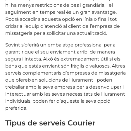
hi ha menys restriccions de pes i grandària, i el
seguiment en temps real és un gran avantatge.
Podrà accedir a aquesta opció en línia o fins i tot
cridar a l’equip d’atenció al client de l’empresa de
missatgeria per a sol·licitar una actualització.
Sovint s’oferirà un embalatge professional per a
garantir que el seu enviament arribi de manera
segura i intacta. Això és extremadament útil si els
béns que estàs enviant són fràgils o valuosos. Altres
serveis complementaris d’empreses de missatgeria
que ofereixen solucions de lliurament i poden
treballar amb la seva empresa per a desenvolupar i
interactuar amb les seves necessitats de lliurament
individuals, poden fer d’aquesta la seva opció
preferida.
Tipus de serveis Courier