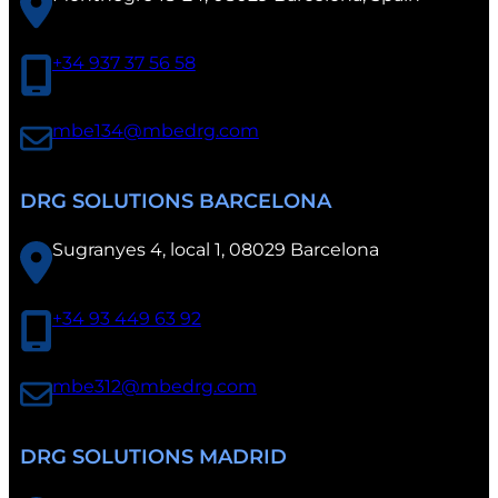
+34 937 37 56 58
mbe134@mbedrg.com
DRG SOLUTIONS BARCELONA
Sugranyes 4, local 1, 08029 Barcelona
+34 93 449 63 92
mbe312@mbedrg.com
DRG SOLUTIONS MADRID