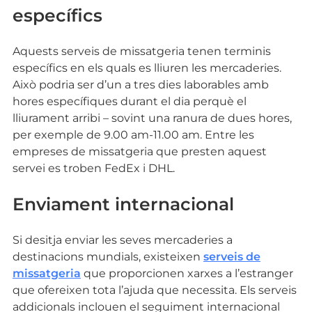
específics
Aquests serveis de missatgeria tenen terminis
específics en els quals es lliuren les mercaderies.
Això podria ser d’un a tres dies laborables amb
hores específiques durant el dia perquè el
lliurament arribi – sovint una ranura de dues hores,
per exemple de 9.00 am-11.00 am. Entre les
empreses de missatgeria que presten aquest
servei es troben FedEx i DHL.
Enviament internacional
Si desitja enviar les seves mercaderies a
destinacions mundials, existeixen
serveis de
missatgeria
que proporcionen xarxes a l’estranger
que ofereixen tota l’ajuda que necessita. Els serveis
addicionals inclouen el seguiment internacional