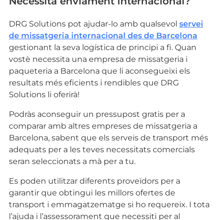
Necessita enviament internacional?
DRG Solutions pot ajudar-lo amb qualsevol
servei
de missatgeria internacional des de Barcelona
gestionant la seva logística de principi a fi. Quan
vostè necessita una empresa de missatgeria i
paqueteria a Barcelona que li aconsegueixi els
resultats més eficients i rendibles que DRG
Solutions li oferirà!
Podràs aconseguir un pressupost gratis per a
comparar amb altres empreses de missatgeria a
Barcelona, sabent que els serveis de transport més
adequats per a les teves necessitats comercials
seran seleccionats a mà per a tu.
Es poden utilitzar diferents proveïdors per a
garantir que obtingui les millors ofertes de
transport i emmagatzematge si ho requereix. I tota
l’ajuda i l’assessorament que necessiti per al