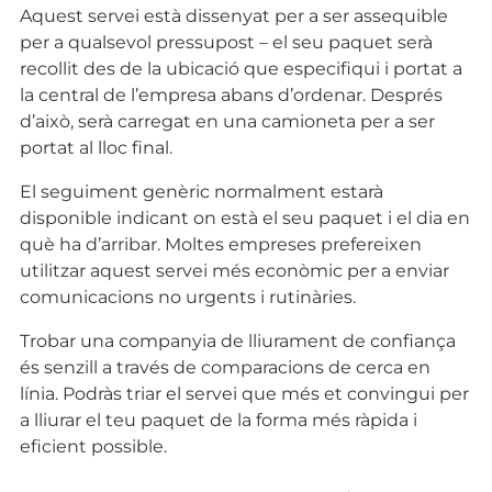
Aquest servei està dissenyat per a ser assequible
per a qualsevol pressupost – el seu paquet serà
recollit des de la ubicació que especifiqui i portat a
la central de l’empresa abans d’ordenar. Després
d’això, serà carregat en una camioneta per a ser
portat al lloc final.
El seguiment genèric normalment estarà
disponible indicant on està el seu paquet i el dia en
què ha d’arribar. Moltes empreses prefereixen
utilitzar aquest servei més econòmic per a enviar
comunicacions no urgents i rutinàries.
Trobar una companyia de lliurament de confiança
és senzill a través de comparacions de cerca en
línia. Podràs triar el servei que més et convingui per
a lliurar el teu paquet de la forma més ràpida i
eficient possible.