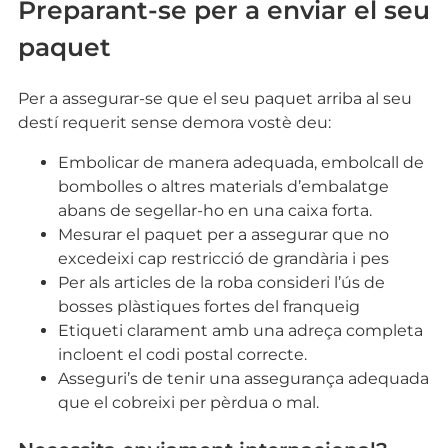
Preparant-se per a enviar el seu
paquet
Per a assegurar-se que el seu paquet arriba al seu
destí requerit sense demora vostè deu:
Embolicar de manera adequada, embolcall de
bombolles o altres materials d’embalatge
abans de segellar-ho en una caixa forta.
Mesurar el paquet per a assegurar que no
excedeixi cap restricció de grandària i pes
Per als articles de la roba consideri l’ús de
bosses plàstiques fortes del franqueig
Etiqueti clarament amb una adreça completa
incloent el codi postal correcte.
Asseguri’s de tenir una assegurança adequada
que el cobreixi per pèrdua o mal.