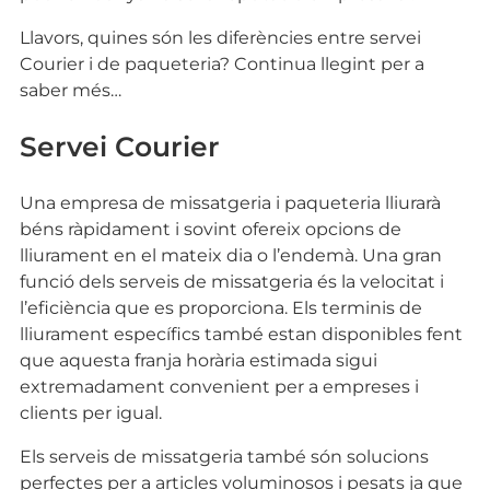
Llavors, quines són les diferències entre servei
Courier i de paqueteria? Continua llegint per a
saber més…
Servei Courier
Una empresa de missatgeria i paqueteria lliurarà
béns ràpidament i sovint ofereix opcions de
lliurament en el mateix dia o l’endemà. Una gran
funció dels serveis de missatgeria és la velocitat i
l’eficiència que es proporciona. Els terminis de
lliurament específics també estan disponibles fent
que aquesta franja horària estimada sigui
extremadament convenient per a empreses i
clients per igual.
Els serveis de missatgeria també són solucions
perfectes per a articles voluminosos i pesats ja que