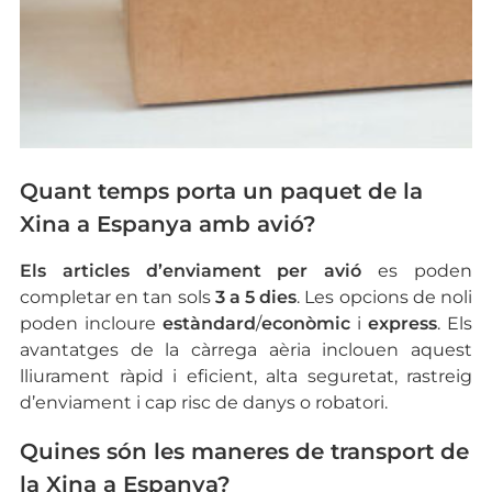
Quant temps porta un paquet de la
Xina a Espanya amb avió?
Els articles d’enviament per avió
es poden
completar en tan sols
3 a 5 dies
. Les opcions de noli
poden incloure
estàndard
/
econòmic
i
express
. Els
avantatges de la càrrega aèria inclouen aquest
lliurament ràpid i eficient, alta seguretat, rastreig
d’enviament i cap risc de danys o robatori.
Quines són les maneres de transport de
la Xina a Espanya?