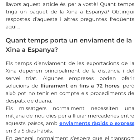
llavors aquest article és per a vostè! Quant temps
triga un paquet de la Xina a Espanya? Obtingui
respostes d’aquesta i altres preguntes freqüents
aquí…
Quant temps porta un enviament de la
Xina a Espanya?
Els temps d’enviament de les exportacions de la
Xina depenen principalment de la distància i del
servei triat. Algunes empreses poden oferir
solucions de
lliurament en fins a 72 hores
, però
això pot no tenir en compte els procediments de
despatx de duana.
Els missatgers normalment necessiten una
mitjana de nou dies per a lliurar mercaderies entre
aquests països, amb
enviaments ràpids o express
en 3 a 5 dies hàbils.
En general, normalment s’espera que el transport