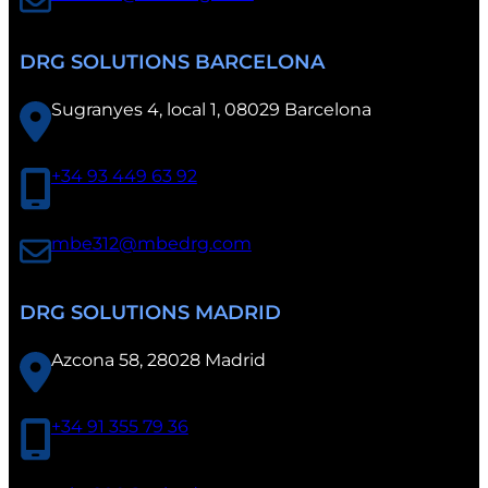
DRG SOLUTIONS BARCELONA
Sugranyes 4, local 1, 08029 Barcelona
+34 93 449 63 92
mbe312@mbedrg.com
DRG SOLUTIONS MADRID
Azcona 58, 28028 Madrid
+34 91 355 79 36