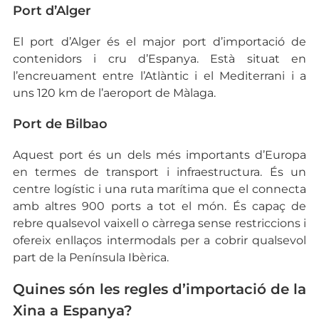
Port d’Alger
El port d’Alger és el major port d’importació de
contenidors i cru d’Espanya. Està situat en
l’encreuament entre l’Atlàntic i el Mediterrani i a
uns 120 km de l’aeroport de Màlaga.
Port de Bilbao
Aquest port és un dels més importants d’Europa
en termes de transport i infraestructura. És un
centre logístic i una ruta marítima que el connecta
amb altres 900 ports a tot el món. És capaç de
rebre qualsevol vaixell o càrrega sense restriccions i
ofereix enllaços intermodals per a cobrir qualsevol
part de la Península Ibèrica.
Quines són les regles d’importació de la
Xina a Espanya?