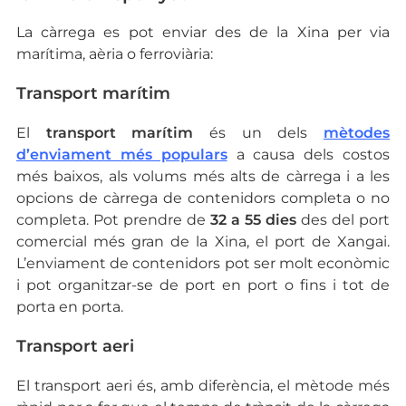
La càrrega es pot enviar des de la Xina per via
marítima, aèria o ferroviària:
Transport marítim
El
transport marítim
és un dels
mètodes
d’enviament més populars
a causa dels costos
més baixos, als volums més alts de càrrega i a les
opcions de càrrega de contenidors completa o no
completa. Pot prendre de
32 a 55 dies
des del port
comercial més gran de la Xina, el port de Xangai.
L’enviament de contenidors pot ser molt econòmic
i pot organitzar-se de port en port o fins i tot de
porta en porta.
Transport aeri
El transport aeri és, amb diferència, el mètode més