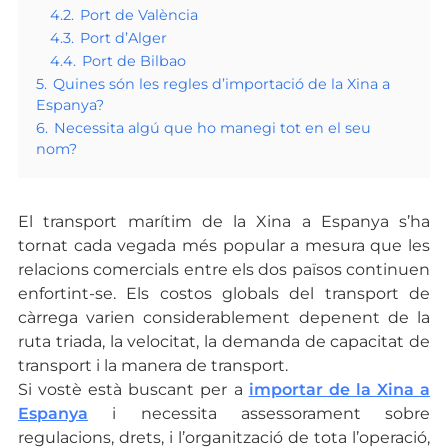
4.2.
Port de València
4.3.
Port d’Alger
4.4.
Port de Bilbao
5.
Quines són les regles d’importació de la Xina a
Espanya?
6.
Necessita algú que ho manegi tot en el seu
nom?
El transport marítim de la Xina a Espanya s’ha
tornat cada vegada més popular a mesura que les
relacions comercials entre els dos països continuen
enfortint-se. Els costos globals del transport de
càrrega varien considerablement depenent de la
ruta triada, la velocitat, la demanda de capacitat de
transport i la manera de transport.
Si vostè està buscant per a
importar de la Xina a
Espanya
i necessita assessorament sobre
regulacions, drets, i l’organització de tota l’operació,