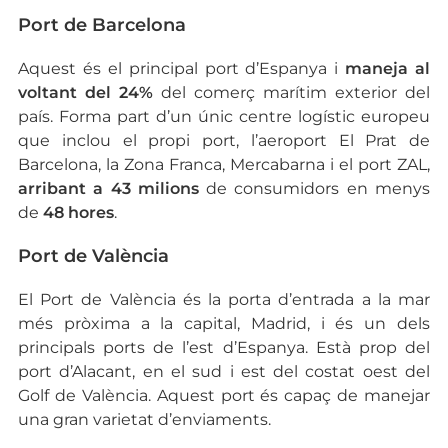
Port de Barcelona
Aquest és el principal port d’Espanya i
maneja al
voltant del 24%
del comerç marítim exterior del
país. Forma part d’un únic centre logístic europeu
que inclou el propi port, l’aeroport El Prat de
Barcelona, la Zona Franca, Mercabarna i el port ZAL,
arribant a 43 milions
de consumidors en menys
de
48 hores
.
Port de València
El Port de València és la porta d’entrada a la mar
més pròxima a la capital, Madrid, i és un dels
principals ports de l’est d’Espanya. Està prop del
port d’Alacant, en el sud i est del costat oest del
Golf de València. Aquest port és capaç de manejar
una gran varietat d’enviaments.