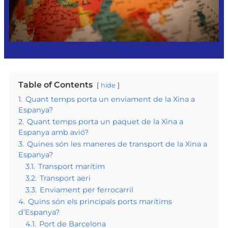
Table of Contents
hide
1.
Quant temps porta un enviament de la Xina a
Espanya?
2.
Quant temps porta un paquet de la Xina a
Espanya amb avió?
3.
Quines són les maneres de transport de la Xina a
Espanya?
3.1.
Transport marítim
3.2.
Transport aeri
3.3.
Enviament per ferrocarril
4.
Quins són els principals ports marítims
d’Espanya?
4.1.
Port de Barcelona