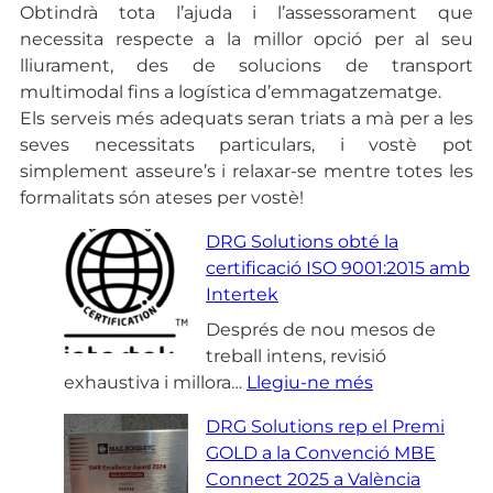
Obtindrà tota l’ajuda i l’assessorament que
necessita respecte a la millor opció per al seu
lliurament, des de solucions de transport
multimodal fins a logística d’emmagatzematge.
Els serveis més adequats seran triats a mà per a les
seves necessitats particulars, i vostè pot
simplement asseure’s i relaxar-se mentre totes les
formalitats són ateses per vostè!
DRG Solutions obté la
certificació ISO 9001:2015 amb
Intertek
Després de nou mesos de
treball intens, revisió
:
exhaustiva i millora…
Llegiu-ne més
D
DRG Solutions rep el Premi
R
GOLD a la Convenció MBE
G
Connect 2025 a València
S