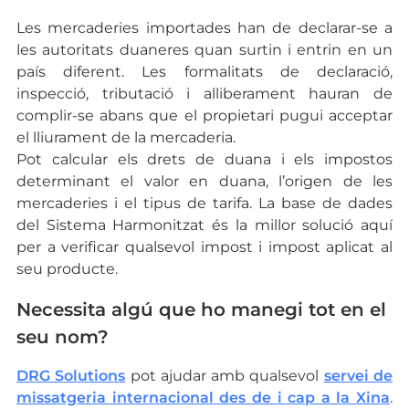
Les mercaderies importades han de declarar-se a
les autoritats duaneres quan surtin i entrin en un
país diferent. Les formalitats de declaració,
inspecció, tributació i alliberament hauran de
complir-se abans que el propietari pugui acceptar
el lliurament de la mercaderia.
Pot calcular els drets de duana i els impostos
determinant el valor en duana, l’origen de les
mercaderies i el tipus de tarifa. La base de dades
del Sistema Harmonitzat és la millor solució aquí
per a verificar qualsevol impost i impost aplicat al
seu producte.
Necessita algú que ho manegi tot en el
seu nom?
DRG Solutions
pot ajudar amb qualsevol
servei de
missatgeria internacional des de i cap a la Xina
.