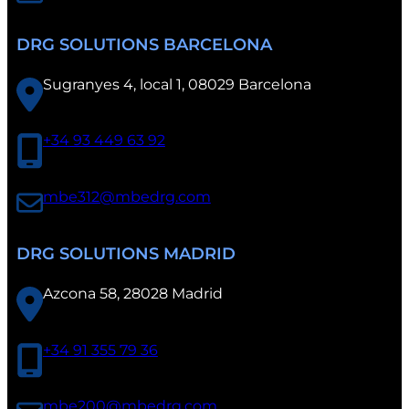
DRG SOLUTIONS BARCELONA
Sugranyes 4, local 1, 08029 Barcelona
+34 93 449 63 92
mbe312@mbedrg.com
DRG SOLUTIONS MADRID
Azcona 58, 28028 Madrid
+34 91 355 79 36
mbe200@mbedrg.com