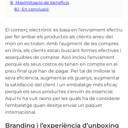
8.
Maximització de beneficis
8.1.
En conclusió:
El comerç electrònic es basa en l’enviament efectiu
per fer arribar els productes als clients arreu del
món on es trobin. Amb l’augment de les compres
en línia, els clients estan buscant formes efectives i
assequibles de comprar. Això inclou l’enviament
perquè els seus costos es tenen en compte en el
preu final que han de pagar. Per tal de millorar la
seva eficiència, augmentar els guanys, augmentar
la satisfacció del client i un embalatge més eficaç
perquè els seus productes s’enviïn és essencial.
Aquí hi ha vuit raons per les quals ha de considerar
l’embalatge quan desitja enviar un paquet
internacional.
Branding i l’experiència d’unboxing