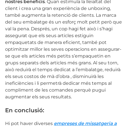
nostres beneficis
. Quan estimula la lleialtat del
client i crea una gran experiència de unboxing,
també augmenta la retenció de clients. La marca
del seu embalatge és un esforç molt petit però que
val la pena. Després, un cop hagi fet això i s’hagi
assegurat que els seus articles estiguin
empaquetats de manera eficient, també pot
optimitzar millor les seves operacions en assegurar-
se que els articles més petits s’empaquetin en
grups separats dels articles més grans. Al seu torn,
això reduirà el temps dedicat a l’embalatge, reduirà
els seus costos de mà d’obra , disminuirà les
ineficiències i li permetrà dedicar més temps al
compliment de les comandes perquè pugui
augmentar els seus resultats.
En conclusió:
Hi pot haver diverses
empreses de missatgeria a