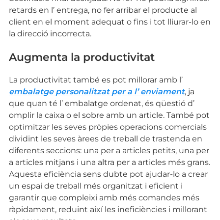
retards en l’ entrega, no fer arribar el producte al
client en el moment adequat o fins i tot lliurar-lo en
la direcció incorrecta.
Augmenta la productivitat
La productivitat també es pot millorar amb l’
embalatge personalitzat per a l’ enviament
, ja
que quan té l’ embalatge ordenat, és qüestió d’
omplir la caixa o el sobre amb un article. També pot
optimitzar les seves pròpies operacions comercials
dividint les seves àrees de treball de trastenda en
diferents seccions: una per a articles petits, una per
a articles mitjans i una altra per a articles més grans.
Aquesta eficiència sens dubte pot ajudar-lo a crear
un espai de treball més organitzat i eficient i
garantir que compleixi amb més comandes més
ràpidament, reduint així les ineficiències i millorant