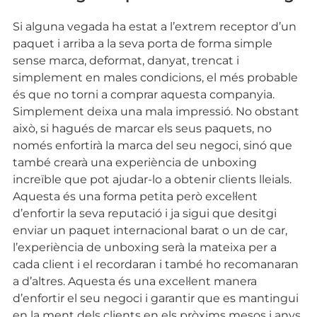
Si alguna vegada ha estat a l’extrem receptor d’un
paquet i arriba a la seva porta de forma simple
sense marca, deformat, danyat, trencat i
simplement en males condicions, el més probable
és que no torni a comprar aquesta companyia.
Simplement deixa una mala impressió. No obstant
això, si hagués de marcar els seus paquets, no
només enfortirà la marca del seu negoci, sinó que
també crearà una experiència de unboxing
increïble que pot ajudar-lo a obtenir clients lleials.
Aquesta és una forma petita però excel·lent
d’enfortir la seva reputació i ja sigui que desitgi
enviar un paquet internacional barat o un de car,
l’experiència de unboxing serà la mateixa per a
cada client i el recordaran i també ho recomanaran
a d’altres. Aquesta és una excel·lent manera
d’enfortir el seu negoci i garantir que es mantingui
en la ment dels clients en els pròxims mesos i anys.