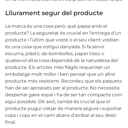
Lliurament segur del producte
La marca és una cosa però, què passa amb el
producte? La seguretat és crucial en l’entrega d’un
producte i l’últim que vostè o el seu client voldran
és una cosa que estigui danyada. Si fa servir
escuma, plàstic de bombolles, paper tissú o
qualsevol altra cosa dependrà de la naturalesa del
producte. Els articles més fràgils requeriran un
embalatge molt millor i ben pensat que un altre
producte més resistent. Recordeu que els paquets
han de ser apropiats per al producte. No necessita
despertar gaire espai i ha de ser tan compacte com
sigui possible. Dit això, també és crucial que el
producte pugui viatjar de manera segura i suportar
cops i cops en el camí abans d’arribar al seu destí
final.