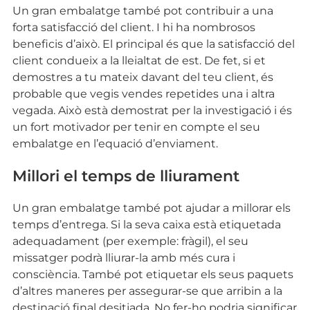
Un gran embalatge també pot contribuir a una
forta satisfacció del client. I hi ha nombrosos
beneficis d’això. El principal és que la satisfacció del
client condueix a la lleialtat de est. De fet, si et
demostres a tu mateix davant del teu client, és
probable que vegis vendes repetides una i altra
vegada. Això està demostrat per la investigació i és
un fort motivador per tenir en compte el seu
embalatge en l’equació d’enviament.
Millori el temps de lliurament
Un gran embalatge també pot ajudar a millorar els
temps d’entrega. Si la seva caixa està etiquetada
adequadament (per exemple: fràgil), el seu
missatger podrà lliurar-la amb més cura i
consciència. També pot etiquetar els seus paquets
d’altres maneres per assegurar-se que arribin a la
destinació final desitjada. No fer-ho podria significar