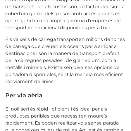
de transport , on els costos són un factor decisiu. La
cobertura global dels països amb accés a ports és
òptima, i hi ha una àmplia gamma d’empreses de
transport internacional disponibles per a triar.
Els vaixells de càrrega transporten milions de tones
de càrrega que creuen els oceans per a arribar a
destinacions i són la manera de transport preferit
per a càrregues pesades i de gran volum, com a
metalls i minerals. Existeixen diverses opcions de
portadora disponibles, sent la manera més eficient
l’enviament de línies.
Per via aèria
El noli aeri és ràpid i eficient i és ideal per als
productes peribles que necessiten moure’s
ràpidament. Es poden realitzar vols sense parada
que cobreixen milers de milles. Aquest és també el