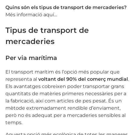
Quins són els tipus de transport de mercaderies?
Més informació aquí…
Tipus de transport de
mercaderies
Per via marítima
El transport marítim és l’opció més popular que
representa al
voltant del 90% del comerç mundial
.
Els avantatges cobreixen poder transportar grans
quantitats de matèries primeres necessàries per a
la fabricació, així com articles de pes pesat. És un
mètode extremadament rendible d’enviament,
però no és adequat per a mercaderies sensibles al
temps.
Aquesta opció més ecològica de totes les maneres