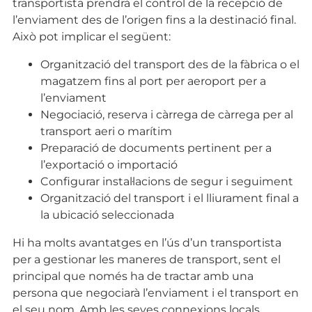
transportista prendrà el control de la recepció de
l’enviament des de l’origen fins a la destinació final.
Això pot implicar el següent:
Organització del transport des de la fàbrica o el
magatzem fins al port per aeroport per a
l’enviament
Negociació, reserva i càrrega de càrrega per al
transport aeri o marítim
Preparació de documents pertinent per a
l’exportació o importació
Configurar instal·lacions de segur i seguiment
Organització del transport i el lliurament final a
la ubicació seleccionada
Hi ha molts avantatges en l’ús d’un transportista
per a gestionar les maneres de transport, sent el
principal que només ha de tractar amb una
persona que negociarà l’enviament i el transport en
el seu nom. Amb les seves connexions locals,