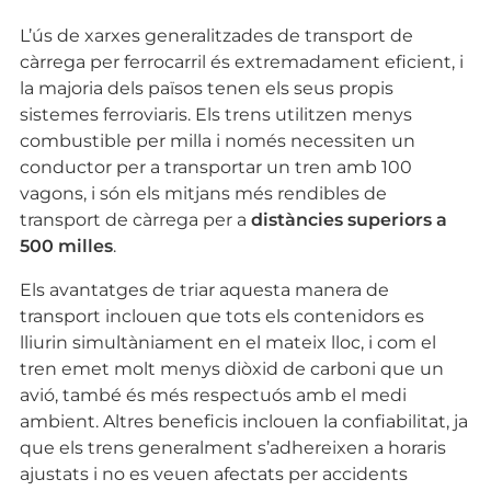
L’ús de xarxes generalitzades de transport de
càrrega per ferrocarril és extremadament eficient, i
la majoria dels països tenen els seus propis
sistemes ferroviaris. Els trens utilitzen menys
combustible per milla i només necessiten un
conductor per a transportar un tren amb 100
vagons, i són els mitjans més rendibles de
transport de càrrega per a
distàncies superiors a
500 milles
.
Els avantatges de triar aquesta manera de
transport inclouen que tots els contenidors es
lliurin simultàniament en el mateix lloc, i com el
tren emet molt menys diòxid de carboni que un
avió, també és més respectuós amb el medi
ambient. Altres beneficis inclouen la confiabilitat, ja
que els trens generalment s’adhereixen a horaris
ajustats i no es veuen afectats per accidents