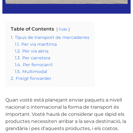
Table of Contents
hide
1.
Tipus de transport de mercaderies
1.1.
Per via marítima
1.2.
Per via aèria
1.3.
Per carretera
1.4.
Per ferrocarril
1.5.
Multimodal
2.
Freigt forwarder
Quan vostè està planejant enviar paquets a nivell
nacional o internacional la forma de transport és
important. Vostè haurà de considerar que ràpid els
productes necessiten arribar a la seva destinació, la
grandària i pes d’aquests productes, i els costos.