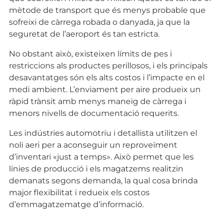
mètode de transport que és menys probable que
sofreixi de càrrega robada o danyada, ja que la
seguretat de l’aeroport és tan estricta.
No obstant això, existeixen límits de pes i
restriccions als productes perillosos, i els principals
desavantatges són els alts costos i l’impacte en el
medi ambient. L’enviament per aire produeix un
ràpid trànsit amb menys maneig de càrrega i
menors nivells de documentació requerits.
Les indústries automotriu i detallista utilitzen el
noli aeri per a aconseguir un reproveïment
d’inventari «just a temps». Això permet que les
línies de producció i els magatzems realitzin
demanats segons demanda, la qual cosa brinda
major flexibilitat i redueix els costos
d’emmagatzematge d’informació.