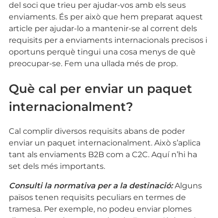
del soci que trieu per ajudar-vos amb els seus
enviaments. És per això que hem preparat aquest
article per ajudar-lo a mantenir-se al corrent dels
requisits per a enviaments internacionals precisos i
oportuns perquè tingui una cosa menys de què
preocupar-se. Fem una ullada més de prop.
Què cal per enviar un paquet
internacionalment?
Cal complir diversos requisits abans de poder
enviar un paquet internacionalment. Això s’aplica
tant als enviaments B2B com a C2C. Aquí n’hi ha
set dels més importants.
Consulti la normativa per a la destinació:
Alguns
països tenen requisits peculiars en termes de
tramesa. Per exemple, no podeu enviar plomes