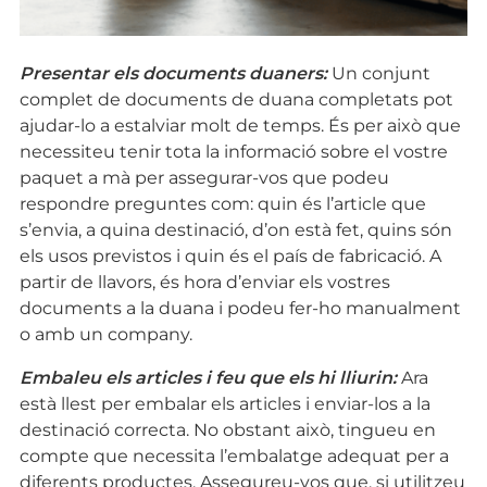
Presentar els documents duaners:
Un conjunt
complet de documents de duana completats pot
ajudar-lo a estalviar molt de temps. És per això que
necessiteu tenir tota la informació sobre el vostre
paquet a mà per assegurar-vos que podeu
respondre preguntes com: quin és l’article que
s’envia, a quina destinació, d’on està fet, quins són
els usos previstos i quin és el país de fabricació. A
partir de llavors, és hora d’enviar els vostres
documents a la duana i podeu fer-ho manualment
o amb un company.
Embaleu els articles i feu que els hi lliurin:
Ara
està llest per embalar els articles i enviar-los a la
destinació correcta. No obstant això, tingueu en
compte que necessita l’embalatge adequat per a
diferents productes. Assegureu-vos que, si utilitzeu