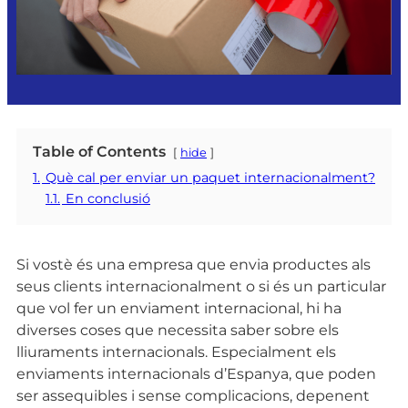
Table of Contents
hide
1.
Què cal per enviar un paquet internacionalment?
1.1.
En conclusió
Si vostè és una empresa que envia productes als
seus clients internacionalment o si és un particular
que vol fer un enviament internacional, hi ha
diverses coses que necessita saber sobre els
lliuraments internacionals. Especialment els
enviaments internacionals d’Espanya, que poden
ser assequibles i sense complicacions, depenent