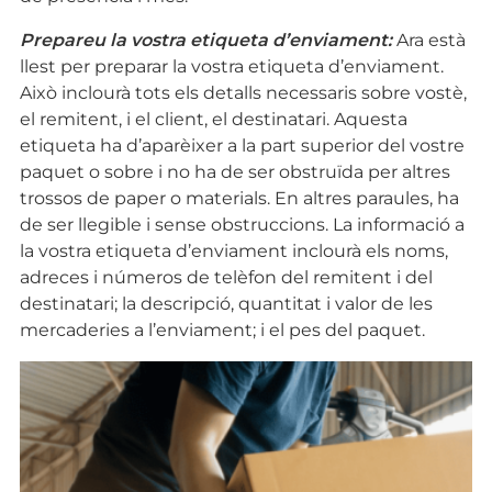
Prepareu la vostra etiqueta d’enviament:
Ara està
llest per preparar la vostra etiqueta d’enviament.
Això inclourà tots els detalls necessaris sobre vostè,
el remitent, i el client, el destinatari. Aquesta
etiqueta ha d’aparèixer a la part superior del vostre
paquet o sobre i no ha de ser obstruïda per altres
trossos de paper o materials. En altres paraules, ha
de ser llegible i sense obstruccions. La informació a
la vostra etiqueta d’enviament inclourà els noms,
adreces i números de telèfon del remitent i del
destinatari; la descripció, quantitat i valor de les
mercaderies a l’enviament; i el pes del paquet.