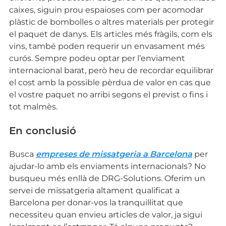
caixes, siguin prou espaioses com per acomodar
plàstic de bombolles o altres materials per protegir
el paquet de danys. Els articles més fràgils, com els
vins, també poden requerir un envasament més
curós. Sempre podeu optar per l’enviament
internacional barat, però heu de recordar equilibrar
el cost amb la possible pèrdua de valor en cas que
el vostre paquet no arribi segons el previst o fins i
tot malmès.
En conclusió
Busca
empreses de missatgeria a Barcelona
per
ajudar-lo amb els enviaments internacionals? No
busqueu més enllà de DRG-Solutions. Oferim un
servei de missatgeria altament qualificat a
Barcelona per donar-vos la tranquil·litat que
necessiteu quan envieu articles de valor, ja sigui