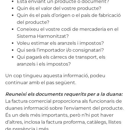
Està enviant un producte o document?
Quin és el valor del vostre producte?
Quin és el país d’origen o el país de fabricació
del producte?
Coneixeu el vostre codi de mercaderia en el
Sistema Harmonitzat?
Voleu estimar els aranzels i impostos?
Qui serà l’importador i/o consignatari?
Qui pagarà els càrrecs de transport, els
aranzels i els impostos?
Un cop tingueu aquesta informació, podeu
continuar amb el pas següent.
Reuneixi els documents requerits per a la duana:
La factura comercial proporciona als funcionaris de
duanes informació sobre l’enviament del producte.
És un dels més importants, però n’hi pot haver
d’altres, inclosa la factura proforma, catàlegs, llistes
de presència i més.