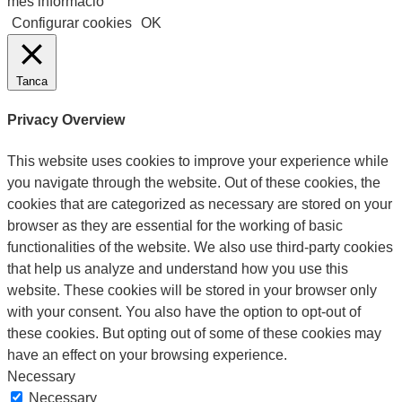
més informació
Configurar cookies
OK
Tanca
Privacy Overview
This website uses cookies to improve your experience while
you navigate through the website. Out of these cookies, the
cookies that are categorized as necessary are stored on your
browser as they are essential for the working of basic
functionalities of the website. We also use third-party cookies
that help us analyze and understand how you use this
website. These cookies will be stored in your browser only
with your consent. You also have the option to opt-out of
these cookies. But opting out of some of these cookies may
have an effect on your browsing experience.
Necessary
Necessary