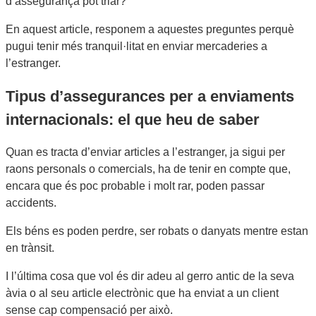
d’assegurança pot triar?
En aquest article, responem a aquestes preguntes perquè
pugui tenir més tranquil·litat en enviar mercaderies a
l’estranger.
Tipus d’assegurances per a enviaments
internacionals: el que heu de saber
Quan es tracta d’enviar articles a l’estranger, ja sigui per
raons personals o comercials, ha de tenir en compte que,
encara que és poc probable i molt rar, poden passar
accidents.
Els béns es poden perdre, ser robats o danyats mentre estan
en trànsit.
I l’última cosa que vol és dir adeu al gerro antic de la seva
àvia o al seu article electrònic que ha enviat a un client
sense cap compensació per això.