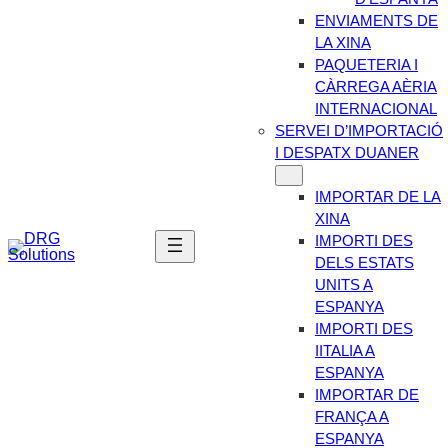
ENVIAMENTS DE
LA XINA
PAQUETERIA I
CÀRREGA AÈRIA
INTERNACIONAL
SERVEI D’IMPORTACIÓ
I DESPATX DUANER
IMPORTAR DE LA
XINA
IMPORTI DES
DELS ESTATS
UNITS A
ESPANYA
IMPORTI DES
IITALIA A
ESPANYA
IMPORTAR DE
FRANÇA A
ESPANYA