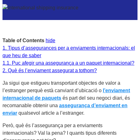
Table of Contents
hide
1.
Tipus d’assegurances per a enviaments internacionals: el
que heu de saber
1.1.
Puc afegir una assegurança a un paquet internacional?
2.
Què és l’enviament assegurat a tothom?
Ja sigui que estigueu transportant objectes de valor a
l’estranger perquè està canviant d’ubicació o
l’enviament
internacional de paquets
és part del seu negoci diari, és
recomanable obtenir una
assegurança d’enviament en
enviar
qualsevol article a l’estranger.
Però, què és l’assegurança per a enviaments
internacionals? Val la pena? I quants tipus diferents