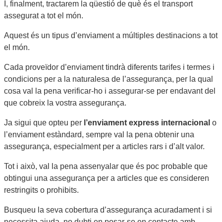
I, finalment, tractarem la qüestió de què és el transport
assegurat a tot el món.
Aquest és un tipus d’enviament a múltiples destinacions a tot
el món.
Cada proveïdor d’enviament tindrà diferents tarifes i termes i
condicions per a la naturalesa de l’assegurança, per la qual
cosa val la pena verificar-ho i assegurar-se per endavant del
que cobreix la vostra assegurança.
Ja sigui que opteu per
l’enviament express internacional
o
l’enviament estàndard, sempre val la pena obtenir una
assegurança, especialment per a articles rars i d’alt valor.
Tot i això, val la pena assenyalar que és poc probable que
obtingui una assegurança per a articles que es consideren
restringits o prohibits.
Busqueu la seva cobertura d’assegurança acuradament i si
necessita ajuda, no dubti en posar-se en contacte amb