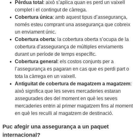
Pèrdua total
: això s’aplica quan es perd un vaixell
complet i el contingut de càrrega.
Cobertura única
: amb aquest tipus d’assegurança,
només esteu comprant una assegurança que cobreix
un enviament únic.
Cobertura oberta
: la cobertura oberta s’ocupa de la
cobertura d’assegurança de múltiples enviaments
durant un període de temps específic.
Cobertura general
: els costos conjunts per a
l’assegurança es pagaran en cas que es perdi part o
tota la càrrega en un vaixell.
Antiguitat de cobertura de magatzem a magatzem
:
això significa que les seves mercaderies estaran
assegurades des del moment en què les seves
mercaderies entrin al primer magatzem fins al moment
en què les reculli al magatzem de destinació.
Puc afegir una assegurança a un paquet
internacional?