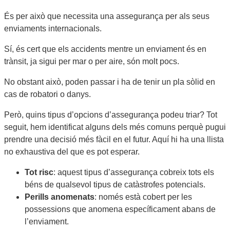
És per això que necessita una assegurança per als seus
enviaments internacionals.
Sí, és cert que els accidents mentre un enviament és en
trànsit, ja sigui per mar o per aire, són molt pocs.
No obstant això, poden passar i ha de tenir un pla sòlid en
cas de robatori o danys.
Però, quins tipus d’opcions d’assegurança podeu triar? Tot
seguit, hem identificat alguns dels més comuns perquè pugui
prendre una decisió més fàcil en el futur. Aquí hi ha una llista
no exhaustiva del que es pot esperar.
Tot risc
: aquest tipus d’assegurança cobreix tots els
béns de qualsevol tipus de catàstrofes potencials.
Perills anomenats
: només està cobert per les
possessions que anomena específicament abans de
l’enviament.