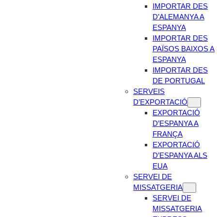
IMPORTAR DES
D’ALEMANYA A
ESPANYA
IMPORTAR DES
PAÏSOS BAIXOS A
ESPANYA
IMPORTAR DES
DE PORTUGAL
SERVEIS
D’EXPORTACIÓ
EXPORTACIÓ
D’ESPANYA A
FRANÇA
EXPORTACIÓ
D’ESPANYA ALS
EUA
SERVEI DE
MISSATGERIA
SERVEI DE
MISSATGERIA