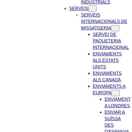
INDUSTRIALS
SERVEIS
SERVEIS
INTERNACIONALS DE
MISSATGERIA
SERVEI DE
PAQUETERIA
INTERNACIONAL
ENVIAMENTS
ALS ESTATS
UNITS
ENVIAMENTS
ALS CANADÀ
ENVIAMENTS A
EUROPA
ENVIAMENT
A LONDRES
ENVIAR A
SUÏSSA
DES
D’ESPANYA