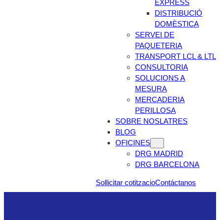
EXPRESS
DISTRIBUCIÓ
DOMÈSTICA
SERVEI DE
PAQUETERIA
TRANSPORT LCL & LTL
CONSULTORIA
SOLUCIONS A
MESURA
MERCADERIA
PERILLOSA
SOBRE NOSLATRES
BLOG
OFICINES
DRG MADRID
DRG BARCELONA
Sollicitar cotitzacio
Contáctanos