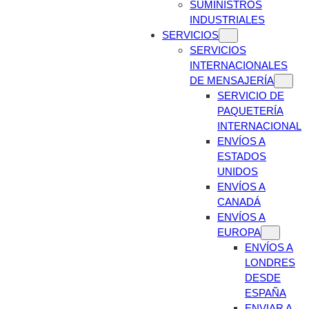
SUMINISTROS
INDUSTRIALES
SERVICIOS
SERVICIOS
INTERNACIONALES
DE MENSAJERÍA
SERVICIO DE
PAQUETERÍA
INTERNACIONAL
ENVÍOS A
ESTADOS
UNIDOS
ENVÍOS A
CANADÁ
ENVÍOS A
EUROPA
ENVÍOS A
LONDRES
DESDE
ESPAÑA
ENVIAR A