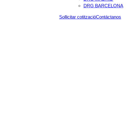
DRG BARCELONA
Sollicitar cotització
Contáctanos
Blog