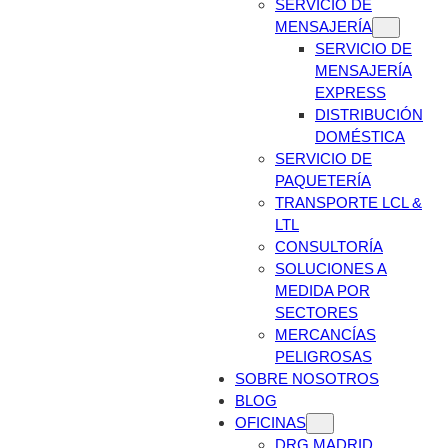
SERVICIO DE
MENSAJERÍA
SERVICIO DE
MENSAJERÍA
EXPRESS
DISTRIBUCIÓN
DOMÉSTICA
SERVICIO DE
PAQUETERÍA
TRANSPORTE LCL &
LTL
CONSULTORÍA
SOLUCIONES A
MEDIDA POR
SECTORES
MERCANCÍAS
PELIGROSAS
SOBRE NOSOTROS
BLOG
OFICINAS
DRG MADRID