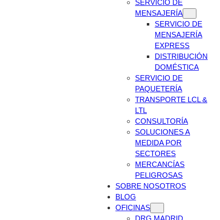
SERVICIO DE
MENSAJERÍA
SERVICIO DE
MENSAJERÍA
EXPRESS
DISTRIBUCIÓN
DOMÉSTICA
SERVICIO DE
PAQUETERÍA
TRANSPORTE LCL &
LTL
CONSULTORÍA
SOLUCIONES A
MEDIDA POR
SECTORES
MERCANCÍAS
PELIGROSAS
SOBRE NOSOTROS
BLOG
OFICINAS
DRG MADRID