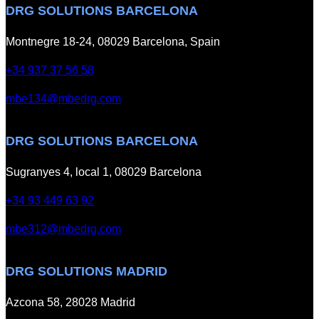
DRG SOLUTIONS BARCELONA
Montnegre 18-24, 08029 Barcelona, Spain
+34 937 37 56 58
mbe134@mbedrg.com
DRG SOLUTIONS BARCELONA
Sugranyes 4, local 1, 08029 Barcelona
+34 93 449 63 92
mbe312@mbedrg.com
DRG SOLUTIONS MADRID
Azcona 58, 28028 Madrid