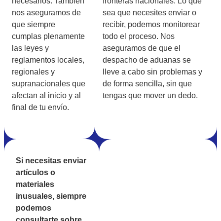
necesarios. También
fronteras nacionales. Lo que
nos aseguramos de
sea que necesites enviar o
que siempre
recibir, podemos monitorear
cumplas plenamente
todo el proceso. Nos
las leyes y
aseguramos de que el
reglamentos locales,
despacho de aduanas se
regionales y
lleve a cabo sin problemas y
supranacionales que
de forma sencilla, sin que
afectan al inicio y al
tengas que mover un dedo.
final de tu envío.
Si necesitas enviar
artículos o
materiales
inusuales, siempre
podemos
consultarte sobre