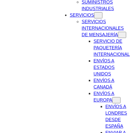
SUMINISTROS
INDUSTRIALES
SERVICIOS
SERVICIOS
INTERNACIONALES
DE MENSAJERÍA
SERVICIO DE
PAQUETERÍA
INTERNACIONAL
ENVÍOS A
ESTADOS
UNIDOS
ENVÍOS A
CANADÁ
ENVÍOS A
EUROPA
ENVÍOS A
LONDRES
DESDE
ESPAÑA
ENVIAR A