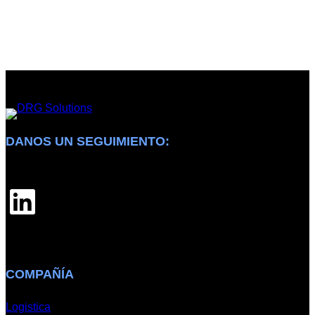
DANOS UN SEGUIMIENTO:
LinkedIn
COMPAÑÍA
Logistica