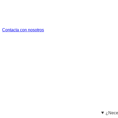
Preguntes Frecuentes
Contacta con nosotros
¿Neces