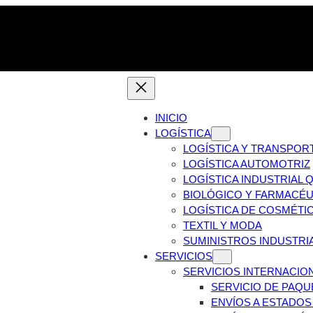
INICIO
LOGÍSTICA
LOGÍSTICA Y TRANSPOR
LOGÍSTICA AUTOMOTRIZ
LOGÍSTICA INDUSTRIAL 
BIOLÓGICO Y FARMACÉU
LOGÍSTICA DE COSMÉTI
TEXTIL Y MODA
SUMINISTROS INDUSTRI
SERVICIOS
SERVICIOS INTERNACIO
SERVICIO DE PAQU
ENVÍOS A ESTADOS