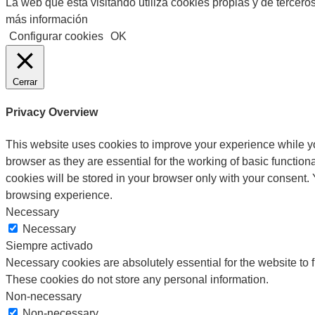
La web que está visitando utiliza cookies propias y de tercer
más información
Configurar cookies
OK
Cerrar
Privacy Overview
This website uses cookies to improve your experience while yo
browser as they are essential for the working of basic functio
cookies will be stored in your browser only with your consent.
browsing experience.
Necessary
Necessary
Siempre activado
Necessary cookies are absolutely essential for the website to f
These cookies do not store any personal information.
Non-necessary
Non-necessary