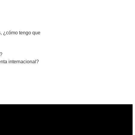
os, ¿cómo tengo que
e?
nta internacional?