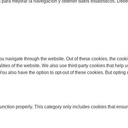
os para mejorar la navegación y obtener datos estadísticos. Deb
u navigate through the website. Out of these cookies, the cooki
nalities of the website. We also use third-party cookies that he
 You also have the option to opt-out of these cookies. But opting
unction properly. This category only includes cookies that ensure