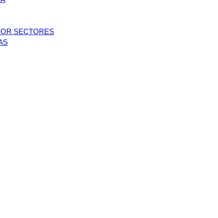
POR SECTORES
AS