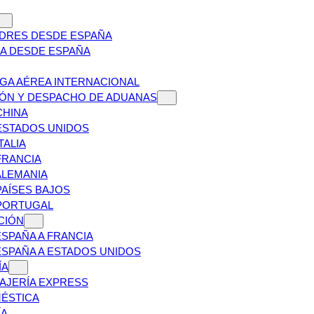
NDRES DESDE ESPAÑA
ZA DESDE ESPAÑA
GA AÉREA INTERNACIONAL
IÓN Y DESPACHO DE ADUANAS
CHINA
ESTADOS UNIDOS
TALIA
FRANCIA
ALEMANIA
AÍSES BAJOS
PORTUGAL
CIÓN
SPAÑA A FRANCIA
ESPAÑA A ESTADOS UNIDOS
ÍA
AJERÍA EXPRESS
MÉSTICA
ÍA