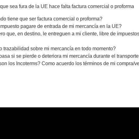
que sea fura de la UE hace falta factura comercial o proforma
o tiene que ser factura comercial o proforma?
mpuesto pagare de entrada de mi mercancía en la UE?
ero que, en destino, le entreguen a mi cliente, libre de impuest
 trazabilidad sobre mi mercancía en todo momento?
asa si se pierde o deteriora mi mercancía durante el transport
on los Incoterms? Como acuerdo los términos de mi compra/ve