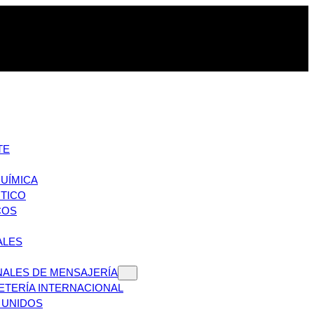
TE
QUÍMICA
TICO
COS
ALES
NALES DE MENSAJERÍA
ETERÍA INTERNACIONAL
 UNIDOS