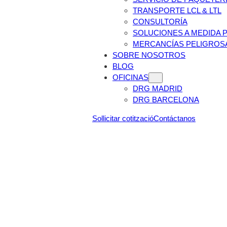
TRANSPORTE LCL & LTL
CONSULTORÍA
SOLUCIONES A MEDIDA 
MERCANCÍAS PELIGROS
SOBRE NOSOTROS
BLOG
OFICINAS
DRG MADRID
DRG BARCELONA
Sollicitar cotització
Contáctanos