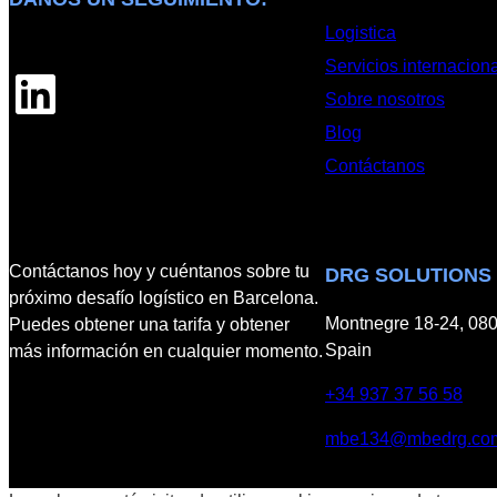
Logistica
Servicios internacion
LinkedIn
Sobre nosotros
Blog
Contáctanos
Contáctanos hoy y cuéntanos sobre tu
DRG SOLUTIONS
próximo desafío logístico en Barcelona.
Montnegre 18-24, 080
Puedes obtener una tarifa y obtener
Spain
más información en cualquier momento.
+34 937 37 56 58
mbe134@mbedrg.co