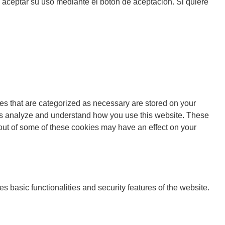
e aceptar su uso mediante el botón de aceptación. Si quiere
es that are categorized as necessary are stored on your
lp us analyze and understand how you use this website. These
 out of some of these cookies may have an effect on your
s basic functionalities and security features of the website.