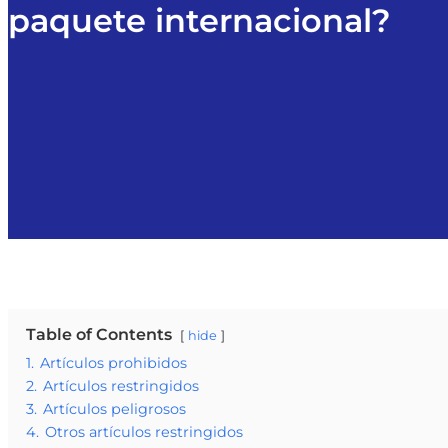
paquete internacional?
Table of Contents
hide
1.
Artículos prohibidos
2.
Artículos restringidos
3.
Artículos peligrosos
4.
Otros artículos restringidos