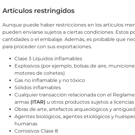
Artículos restringidos
Aunque puede haber restricciones en los artículos me
pueden enviarse sujetos a ciertas condiciones. Estos pod
cantidades o el embalaje. Además, es probable que nec
para proceder con sus exportaciones.
Clase 3 Líquidos inflamables
Explosivos (por ejemplo, bolsas de aire, municio
motores de cohetes)
Gas no inflamable y no tóxico
Sólidos inflamables
Cualquier transacción relacionada con el Reglamen
armas
(ITAR)
u otros productos sujetos a licencia
Obras de arte, artefactos arqueológicos y antigüe
Agentes biológicos, agentes etiológicos y huésp
humanas
Corrosivos Clase 8