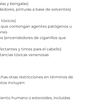
alas y bengalas)
dedores, pinturas a base de solventes)
 tóxicos)
era que contengan agentes patógenos u
iones
s (encendedores de cigarrillos que
ectantes y tintes para el cabello)
ustancias tóxicas venenosas
chas otras restricciones en términos de
stos incluyen:
miento humano o esteroides, incluidas