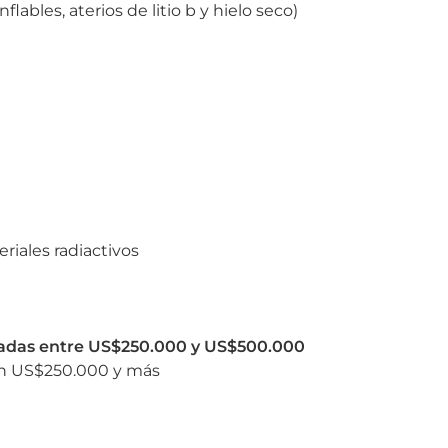
flables, aterios de litio b y hielo seco)
riales radiactivos
radas entre US$250.000 y US$500.000
 en US$250.000 y más