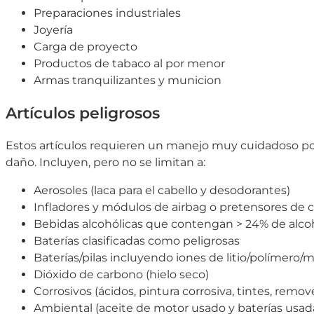
Preparaciones industriales
Joyería
Carga de proyecto
Productos de tabaco al por menor
Armas tranquilizantes y municion
Artículos peligrosos
Estos artículos requieren un manejo muy cuidadoso po
daño. Incluyen, pero no se limitan a:
Aerosoles (laca para el cabello y desodorantes)
Infladores y módulos de airbag o pretensores de 
Bebidas alcohólicas que contengan > 24% de alc
Baterías clasificadas como peligrosas
Baterías/pilas incluyendo iones de litio/polímero/m
Dióxido de carbono (hielo seco)
Corrosivos (ácidos, pintura corrosiva, tintes, remo
Ambiental (aceite de motor usado y baterías usad