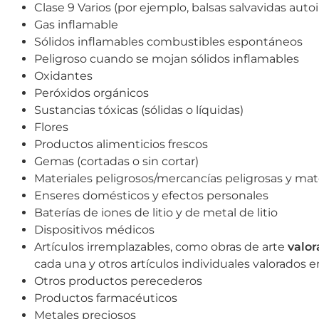
Clase 9 Varios (por ejemplo, balsas salvavidas autoin
Gas inflamable
Sólidos inflamables combustibles espontáneos
Peligroso cuando se mojan sólidos inflamables
Oxidantes
Peróxidos orgánicos
Sustancias tóxicas (sólidas o líquidas)
Flores
Productos alimenticios frescos
Gemas (cortadas o sin cortar)
Materiales peligrosos/mercancías peligrosas y mate
Enseres domésticos y efectos personales
Baterías de iones de litio y de metal de litio
Dispositivos médicos
Artículos irremplazables, como obras de arte
valo
cada una y otros artículos individuales valorados
Otros productos perecederos
Productos farmacéuticos
Metales preciosos