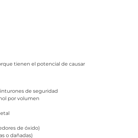
rque tienen el potencial de causar
cinturones de seguridad
ohol por volumen
etal
vedores de óxido)
as o dañadas)