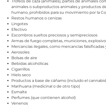
Trofeos de caza (animales), partes de animales com
animales o subproductos animales y productos d
humano, prohibidos para su movimiento por la 
Restos humanos o cenizas
Lingotes
Efectivo
Escombros sueltos preciosos y semipreciosos
Armas de fuego completas, municiones, explosivos 
Mercancías ilegales, como mercancías falsificadas
Aerosoles
Bolsas de aire
Bebidas alcohólicas
Cigarrillos
Hielo seco
Productos a base de cáñamo (incluido el cannabid
Marihuana (medicinal o de otro tipo)
Esmalte
Perfumes (que contienen alcohol)
Venenos