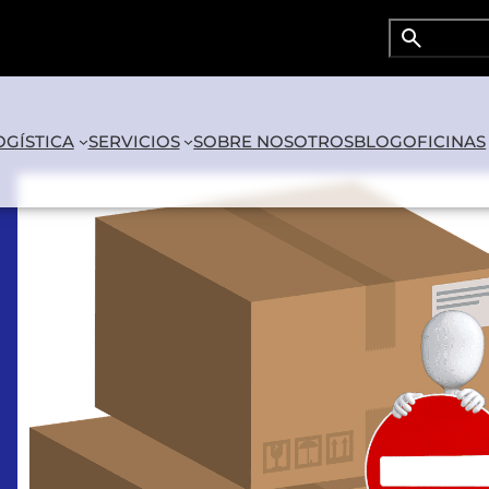
Search
Buscar D
OGÍSTICA
SERVICIOS
SOBRE NOSOTROS
BLOG
OFICINAS