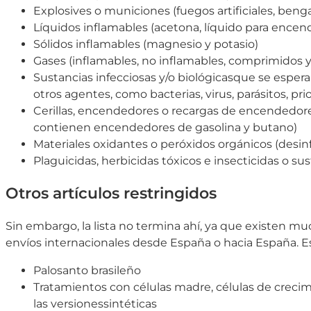
Explosives o municiones (fuegos artificiales, beng
Líquidos inflamables (acetona, líquido para encen
Sólidos inflamables (magnesio y potasio)
Gases (inflamables, no inflamables, comprimidos y
Sustancias infecciosas y/o biológicasque se esp
otros agentes, como bacterias, virus, parásitos, pr
Cerillas, encendedores o recargas de encendedore
contienen encendedores de gasolina y butano)
Materiales oxidantes o peróxidos orgánicos (desinf
Plaguicidas, herbicidas tóxicos e insecticidas o s
Otros artículos restringidos
Sin embargo, la lista no termina ahí, ya que existen mu
envíos internacionales desde España o hacia España. E
Palosanto brasileño
Tratamientos con células madre, células de creci
las versionessintéticas