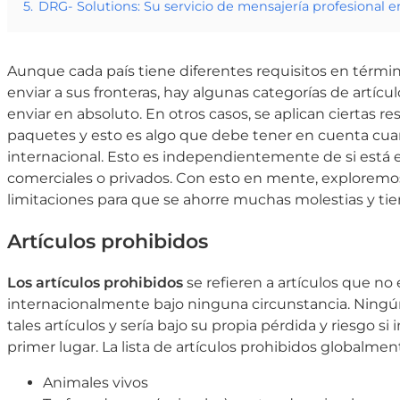
5.
DRG- Solutions: Su servicio de mensajería profesional 
Aunque cada país tiene diferentes requisitos en térmi
enviar a sus fronteras, hay algunas categorías de artí
enviar en absoluto. En otros casos, se aplican ciertas re
paquetes y esto es algo que debe tener en cuenta cu
internacional. Esto es independientemente de si está 
comerciales o privados. Con esto en mente, exploremos
limitaciones para que se ahorre muchas molestias y tie
Artículos prohibidos
Los artículos prohibidos
se refieren a artículos que no
internacionalmente bajo ninguna circunstancia. Ningú
tales artículos y sería bajo su propia pérdida y riesgo si
primer lugar. La lista de artículos prohibidos globalmen
Animales vivos