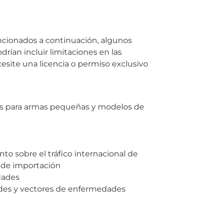
ncionados a continuación, algunos
rían incluir limitaciones en las
esite una licencia o permiso exclusivo
nes para armas pequeñas y modelos de
to sobre el tráfico internacional de
s de importación
dades
edes y vectores de enfermedades